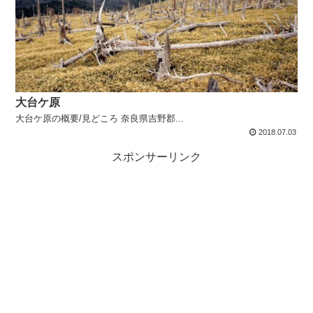
大台ケ原
大台ケ原の概要/見どころ 奈良県吉野郡...
2018.07.03
スポンサーリンク