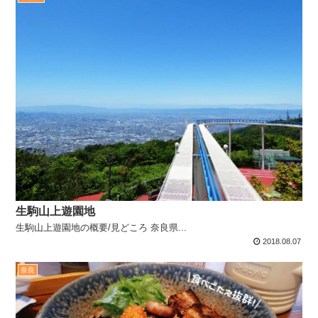
生駒山上遊園地
生駒山上遊園地の概要/見どころ 奈良県...
2018.08.07
奈良