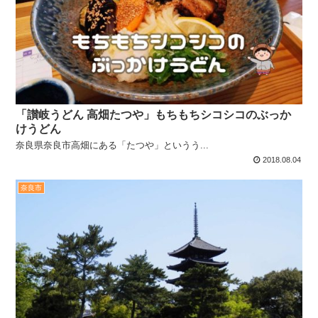
「讃岐うどん 高畑たつや」もちもちシコシコのぶっか
けうどん
奈良県奈良市高畑にある「たつや」というう...
2018.08.04
奈良市