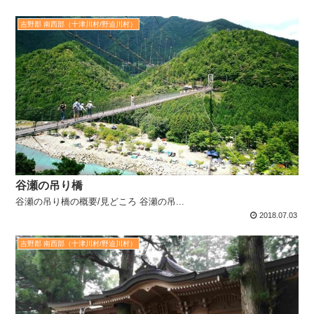
吉野郡 南西部（十津川村/野迫川村）
谷瀬の吊り橋
谷瀬の吊り橋の概要/見どころ 谷瀬の吊...
2018.07.03
吉野郡 南西部（十津川村/野迫川村）