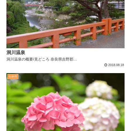
洞川温泉
洞川温泉の概要/見どころ 奈良県吉野郡...
2018.08.18
生駒市