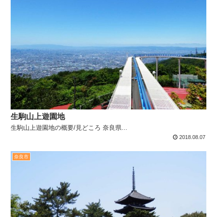
生駒山上遊園地
生駒山上遊園地の概要/見どころ 奈良県...
2018.08.07
奈良市