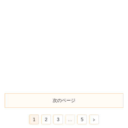
次のページ
1
2
3
…
5