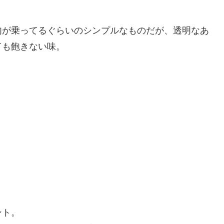
肉が乗ってるぐらいのシンプルなものだが、透明なあ
ても飽きない味。
ント。