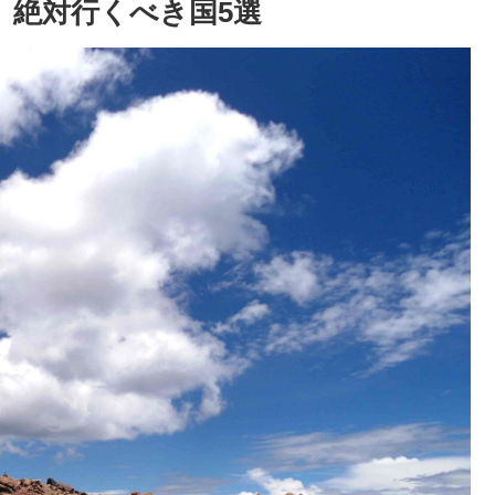
、絶対行くべき国5選