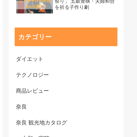
祭り」 五穀豊穣・夫婦和合
を祈る子作り劇
カテゴリー
ダイエット
テクノロジー
商品レビュー
奈良
奈良 観光地カタログ