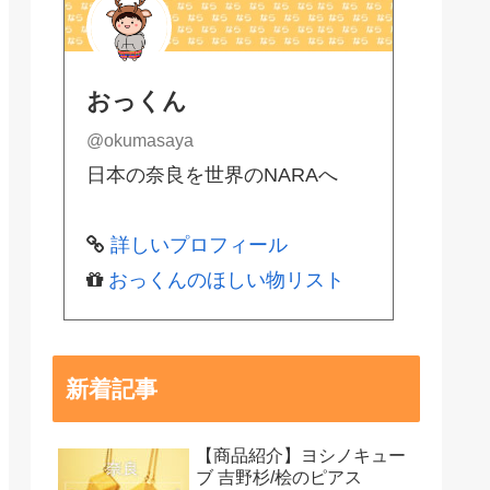
おっくん
@okumasaya
日本の奈良を世界のNARAへ
詳しいプロフィール
おっくんのほしい物リスト
新着記事
【商品紹介】ヨシノキュー
ブ 吉野杉/桧のピアス