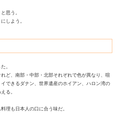
うと思う。
とにしよう。
した。
けれど、南部・中部・北部それぞれで色が異なり、喧
ョイできるダナン、世界遺産のホイアン、ハロン湾の
わえる。
ム料理も日本人の口に合う味だ。