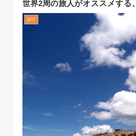
世界2周の旅人がオススメする
旅行