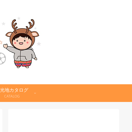
光地カタログ
CATALOG