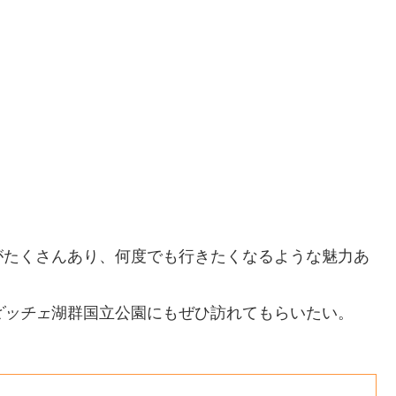
がたくさんあり、
何度でも行きたくなるような魅力あ
ビッチェ
湖群国立公園にもぜひ訪れてもらいたい。