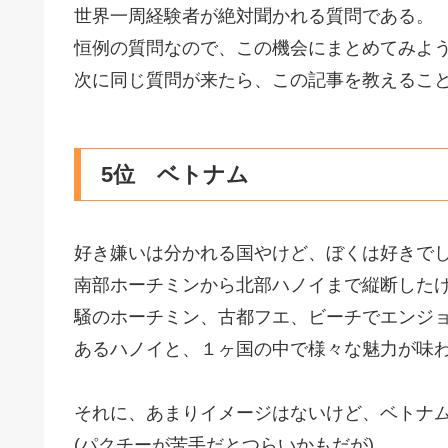
世界一周経験者が絶対聞かれる質問である。
恒例の質問なので、この機会にまとめてみよ
次に同じ質問が来たら、この記事を教えるこ
5位 ベトナム
好き嫌いは分かれる国やけど、ぼくは好きで
南部ホーチミンから北部ハノイまで縦断した
騒のホーチミン、古都フエ、ビーチでエンジ
あるハノイと、１ヶ国の中で様々な魅力が味
それに、あまりイメージはないけど、ベトナ
(パクチーが苦手だとつらいかもだが)