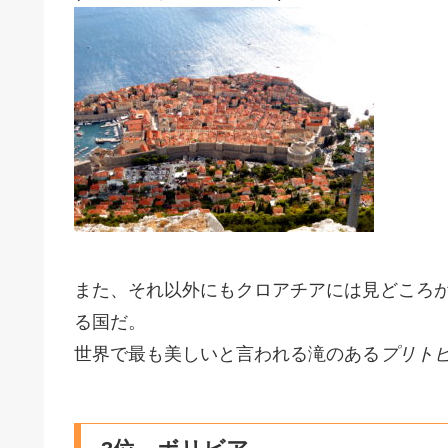
また、それ以外にもクロアチアには見どころ
る国だ。
世界で最も美しいと言われる滝のある
プリト