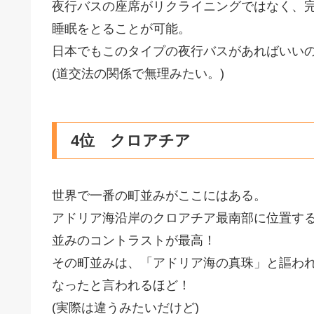
夜行バスの座席がリクライニングではなく、
睡眠をとることが可能。
日本でもこのタイプの夜行バスがあればいい
(道交法の関係で無理みたい。)
4位 クロアチア
世界で一番の町並みがここにはある。
アドリア海沿岸のクロアチア最南部に位置す
並みのコントラストが最高！
その町並みは、「アドリア海の真珠」と謳われ
なったと言われるほど！
(実際は違うみたいだけど)