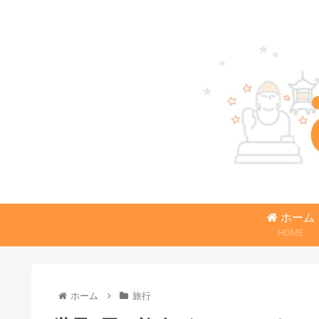
ホーム
HOME
ホーム
旅行