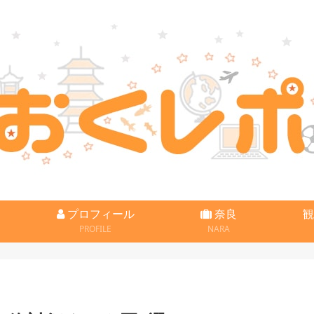
プロフィール
奈良
観
PROFILE
NARA