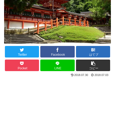
Twitter
Facebook
はてブ
Pocket
LINE
コピー
2018.07.30
2018.07.03