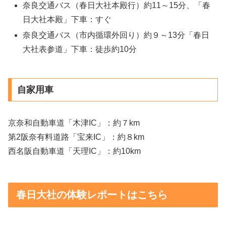
奈良交通バス（春日大社本殿行）約11～15分、「春
日大社本殿」下車：すぐ
奈良交通バス（市内循環外回り）約９～13分「春日
大社表参道」下車：徒歩約10分
自家用車
京奈和自動車道「木津IC」：約７km
第2阪奈有料道路「宝来IC」：約８km
西名阪自動車道「天理IC」：約10km
春日大社の体験レポートはこちら