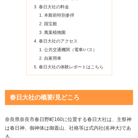
春日大社の料金
本殿前特別参拝
国宝殿
萬葉植物園
春日大社のアクセス
公共交通機関（電車/バス）
自家用車
春日大社の体験レポートはこちら
春日大社の概要/見どころ
奈良県奈良市春日野町160に位置する春日大社は、主祭神
は春日神、御神体は御蓋山、社格等は式内社(名神大)であ
る。