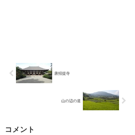
唐招提寺
山の辺の道
コメント